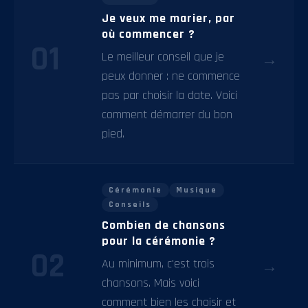
Je veux me marier, par
où commencer ?
01
Le meilleur conseil que je
→
peux donner : ne commence
pas par choisir la date. Voici
comment démarrer du bon
pied.
Cérémonie
Musique
Conseils
Combien de chansons
pour la cérémonie ?
02
Au minimum, c'est trois
→
chansons. Mais voici
comment bien les choisir et