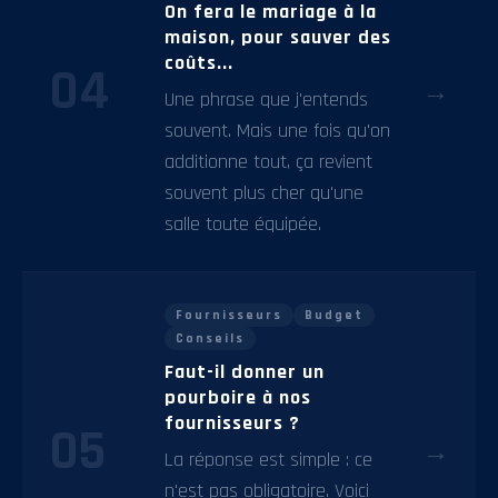
On fera le mariage à la
maison, pour sauver des
coûts...
04
→
Une phrase que j'entends
souvent. Mais une fois qu'on
additionne tout, ça revient
souvent plus cher qu'une
salle toute équipée.
Fournisseurs
Budget
Conseils
Faut-il donner un
pourboire à nos
fournisseurs ?
05
→
La réponse est simple : ce
n'est pas obligatoire. Voici