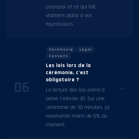
pourquoi, et ce qui fait
vraiment plaisir à vos
fournisseurs.
Cérémonie
Légal
Conseils
Les lois lors de la
cérémonie, c'est
obligatoire ?
06
→
La lecture des lois prend à
peine 1 minute 30. Sur une
cérémonie de 30 minutes, ça
représente moins de 5% du
moment.