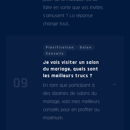
faire en sorte que vos invités
s'amusent ? La réponse
change tout.
Planification
Salon
Conseils
Je vais visiter un salon
du mariage, quels sont
les meilleurs trucs ?
09
→
En tant que participant à
des dizaines de salons du
mariage, voici mes meilleurs
conseils pour en profiter au
maximum.